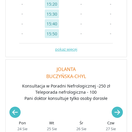
-
-
-
15:20
-
-
-
15:30
-
-
-
15:40
-
-
-
15:50
pokaż więcej
JOLANTA
BUCZYŃSKA-CHYL
Konsultacja w Poradni Nefrologicznej -250 zł
Teleporada nefrologiczna - 100
Pani doktor konsultuje tylko osoby dorosłe
Pon
Wt
Śr
Czw
24 Sie
25 Sie
26 Sie
27 Sie