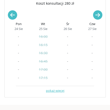
Koszt konsultacji 280 zł
Pon
Wt
Śr
Czw
24 Sie
25 Sie
26 Sie
27 Sie
-
16:00
-
-
-
16:15
-
-
-
16:30
-
-
-
16:45
-
-
-
17:00
-
-
-
17:15
-
-
pokaż więcej