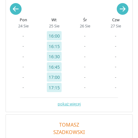
Pon
Wt
Śr
Czw
24 Sie
25 Sie
26 Sie
27 Sie
-
-
-
16:00
-
-
-
16:15
-
-
-
16:30
-
-
-
16:45
-
-
-
17:00
-
-
-
17:15
pokaż więcej
TOMASZ
SZADKOWSKI